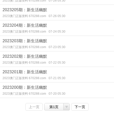
2023澳门正版资料 670288.com
07-26 05:30
2023205期：新生活幽默
2023澳门正版资料 670288.com
07-26 05:30
2023204期：新生活幽默
2023澳门正版资料 670288.com
07-24 05:30
2023203期：新生活幽默
2023澳门正版资料 670288.com
07-23 05:30
2023202期：新生活幽默
2023澳门正版资料 670288.com
07-22 05:30
2023201期：新生活幽默
2023澳门正版资料 670288.com
07-21 05:30
2023200期：新生活幽默
2023澳门正版资料 670288.com
07-20 05:30
上一页
第1页
下一页