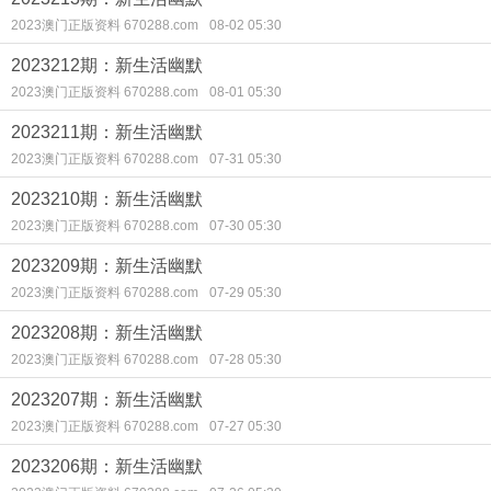
2023澳门正版资料 670288.com
08-02 05:30
2023212期：新生活幽默
2023澳门正版资料 670288.com
08-01 05:30
2023211期：新生活幽默
2023澳门正版资料 670288.com
07-31 05:30
2023210期：新生活幽默
2023澳门正版资料 670288.com
07-30 05:30
2023209期：新生活幽默
2023澳门正版资料 670288.com
07-29 05:30
2023208期：新生活幽默
2023澳门正版资料 670288.com
07-28 05:30
2023207期：新生活幽默
2023澳门正版资料 670288.com
07-27 05:30
2023206期：新生活幽默